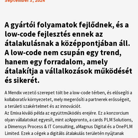
September 3, 2024
A gyártói folyamatok fejlődnek, és a
low-code fejlesztés ennek az
átalakulásnak a középpontjában áll.
A low-code nem csupán egy trend,
hanem egy forradalom, amely
átalakítja a vállalkozások működését
és sikerét.
A Mendix vezető szerepet tölt be a low-code térben, és elősegíti a
kollaboratív környezetet, mely megerősíti a partnerek erősségeit,
a területi szakértelmet és az innovációt.
Az Emixa kiváló példa az együttműködés erejére. Ez a konzorcium
olyan vállalatokat egyesít, mint azAppronto, a cards PLM Solutions,
a Dimensys Process & IT Consulting, aMagnus Digital és a OnePLM
Limited. Ezek a cégek a digitális átalakulás területén nyújtanak