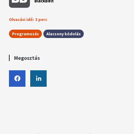
BlackBelt
Olvasási idő:
3 perc
Programozás
Alacsony kódolás
Megosztás