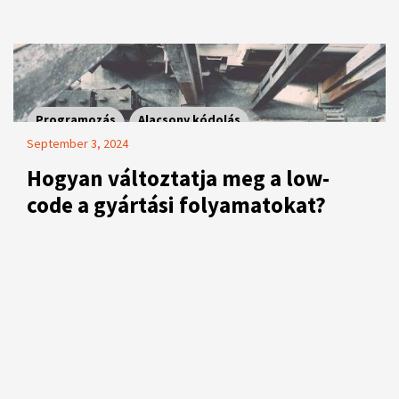
Programozás
Alacsony kódolás
September 3, 2024
Hogyan változtatja meg a low-
code a gyártási folyamatokat?