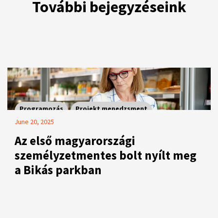
További bejegyzéseink
Programozás
Projekt menedzsment
June 20, 2025
Az első magyarországi
személyzetmentes bolt nyílt meg
a Bikás parkban